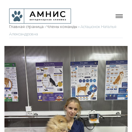
Главная страница
»
Члены команды
»
Асташонок Наталья
Александровна