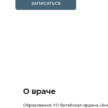
ЗАПИСАТЬСЯ
О враче
Образование: УО Витебская ордена «Зна