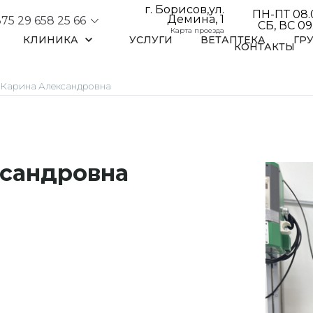
г. Борисов,ул.
ПН-ПТ 08.0
Демина, 1
75 29 658 25 66
СБ, ВС 09.
Карта проезда
КЛИНИКА
УСЛУГИ
ВЕТАПТЕКА
ГР
КОНТАКТЫ
 Карина Александровна
ксандровна