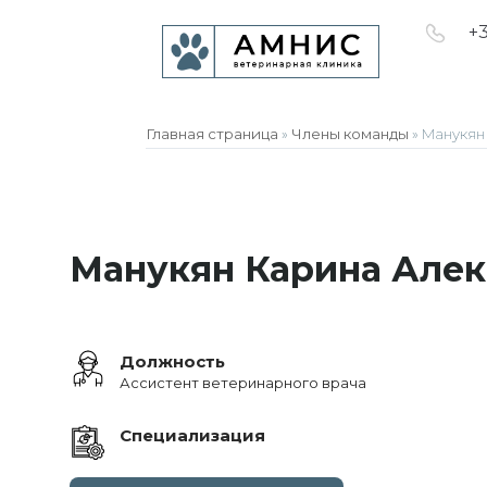
+3
Главная страница
»
Члены команды
»
Манукян
Манукян Карина Але
Должность
Ассистент ветеринарного врача
Специализация